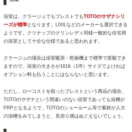
浴室は、クラージュでもプレストでも
TOTOのサザナシリ
ーズが標準
となります。LIXILなどのメーカーも選択できる
ようです。クリナップのクリンレディ同様一般的な住宅用
の浴室として十分な仕様であると思われます。
クラージュの場合は浴室暖房・乾燥機まで標準で搭載でき
ますので、浴室の大きさが1616（1坪）サイズでよければ
オプション料も払うことにはならないと思います。
ただし、ローコストを狙ったプレストという商品の場合、
TOTOのサザナという間違いのない浴室であっても浴槽が
FRPとなるようで、TOTOのショールーム等で素材が人大
の浴槽をみてしまうと、見劣り感はぬぐえないでしょう。