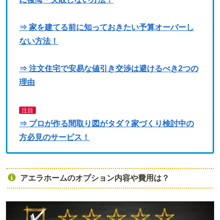
⇒ 家を建てる前に知っておきたい予算オーバーし
ない方法！
⇒ 注文住宅で安易な値引き交渉は避けるべき2つの
理由
注目
⇒ プロが作る間取り図がタダ？家づくり検討中の
方必見のサービス！
アエラホームのオプション内容や費用は？