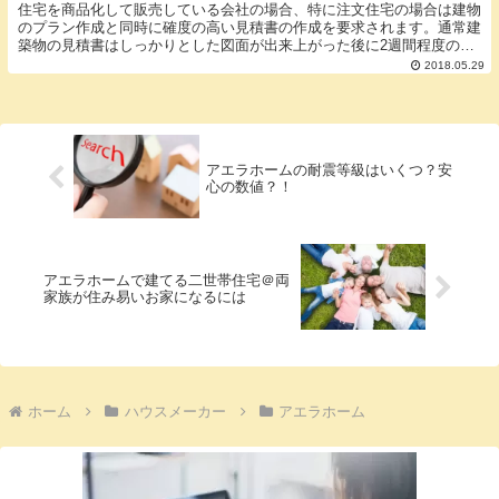
住宅を商品化して販売している会社の場合、特に注文住宅の場合は建物
のプラン作成と同時に確度の高い見積書の作成を要求されます。通常建
築物の見積書はしっかりとした図面が出来上がった後に2週間程度の時
間を頂いて作成するものです。 プラン作成と同時に...
2018.05.29
アエラホームの耐震等級はいくつ？安
心の数値？！
アエラホームで建てる二世帯住宅＠両
家族が住み易いお家になるには
ホーム
ハウスメーカー
アエラホーム