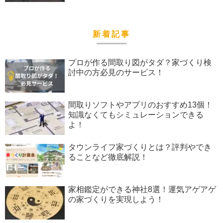
新着記事
プロが作る間取り図がタダ？家づくり検
討中の方必見のサービス！
間取りソフトやアプリのおすすめ13個！
知識なくてもシミュレーションできる
よ！
タウンライフ家づくりとは？評判やでき
ることなど徹底解説！
家相鑑定ができる神社8選！運気アゲアゲ
の家づくりを実現しよう！