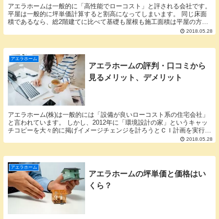
アエラホームは一般的に「高性能でローコスト」と評される会社です。
平屋は一般的に坪単価計算すると割高になってしまいます。 同じ床面
積であるなら、総2階建てに比べて基礎も屋根も施工面積は平屋の方が
多くなってしまいますから。 ローコスト系で売って...
2018.05.28
アエラホーム
アエラホームの評判・口コミから
見るメリット、デメリット
アエラホーム(株)は一般的には「設備が良いローコスト系の住宅会社」
と言われています。 しかし、2012年に「環境設計の家」というキャッ
チコピーを大々的に掲げイメージチェンジを計ろうとＣＩ計画を実行中
です。 このコピーとロゴデザインに日本の代...
2018.05.28
アエラホーム
アエラホームの坪単価と価格はい
くら？