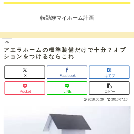
転勤族マイホーム計画
PR
アエラホームの標準装備だけで十分？オプ
ションをつけるならこれ
X
Facebook
はてブ
Pocket
LINE
コピー
2018.05.29
2018.07.13