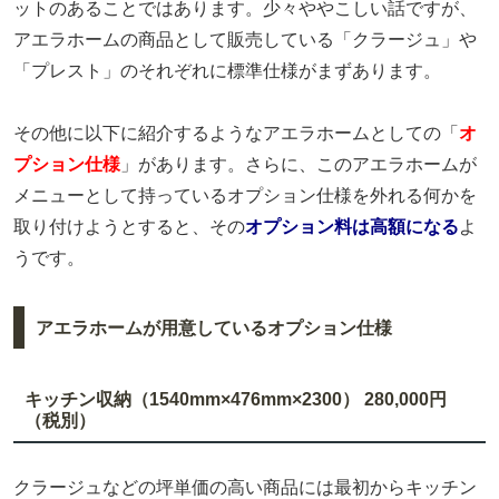
ットのあることではあります。少々ややこしい話ですが、
アエラホームの商品として販売している「クラージュ」や
「プレスト」のそれぞれに標準仕様がまずあります。
その他に以下に紹介するようなアエラホームとしての「
オ
プション仕様
」があります。さらに、このアエラホームが
メニューとして持っているオプション仕様を外れる何かを
取り付けようとすると、その
オプション料は高額になる
よ
うです。
アエラホームが用意しているオプション仕様
キッチン収納（1540mm×476mm×2300） 280,000円
（税別）
クラージュなどの坪単価の高い商品には最初からキッチン