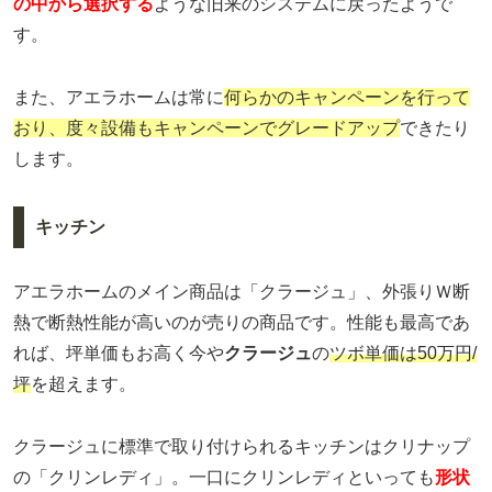
の中から選択する
ような旧来のシステムに戻ったようで
す。
また、アエラホームは常に
何らかのキャンペーンを行って
おり、度々設備もキャンペーンでグレードアップ
できたり
します。
キッチン
アエラホームのメイン商品は「クラージュ」、外張りＷ断
熱で断熱性能が高いのが売りの商品です。性能も最高であ
れば、坪単価もお高く今や
クラージュ
の
ツボ単価は50万円/
坪
を超えます。
クラージュに標準で取り付けられるキッチンはクリナップ
の「クリンレディ」。一口にクリンレディといっても
形状