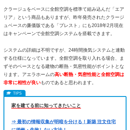
クラージュをベースに全館空調を標準て組み込んだ「エア
リア」という商品もありますが、昨年発売されたクラージ
ュベースの廉価版である「プレスト」にも2018年2月現在
はキャンペーンで全館空調システムを搭載できます。
システムの詳細は不明ですが、24時間換気システムと連動
する仕様になっています。全館空調を取り入れる場合、ま
ずそのベースとなる建物の断熱・気密性能がポイントとな
ります。アエラホームの
高い断熱・気密性能と全館空調は
非常に相性が良い
ものであると思われます。
家を建てる前に知ってきたいこと
⇒ 最初の情報収集が明暗を分ける！新築 注文住宅
に後悔・失敗しない方法！