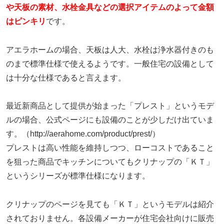
や天板の素材、水栓金具などの選択アイテムのよって金額
はピンキリ
です。
アエラホームの場合、天板は人大、水栓は浄水器付きのも
のまで標準仕様で使えるようです。一般住宅の設備として
は十分な仕様であると言えます。
最近新商品として提供が始まった「プレスト」というモデ
ルの場合、公式ページにも設備のことが少しだけ出ていま
す。（http://aerahome.com/product/prest/）
プレストは高い性能を維持しつつ、ローコストであること
を狙った商品でキッチンについてもクリナップの「ＫＴ」
というシリーズが標準仕様になります。
クリナップのページを見ても「ＫＴ」というモデルは紹介
されておりません。各設備メーカーが住宅会社向けに販売