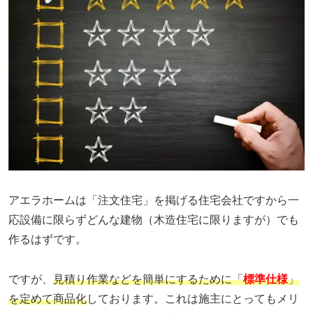
アエラホームは「注文住宅」を掲げる住宅会社ですから一
応設備に限らずどんな建物（木造住宅に限りますが）でも
作るはずです。
ですが、
見積り作業などを簡単にするために「
標準仕様
」
を定めて商品化
しております。これは施主にとってもメリ