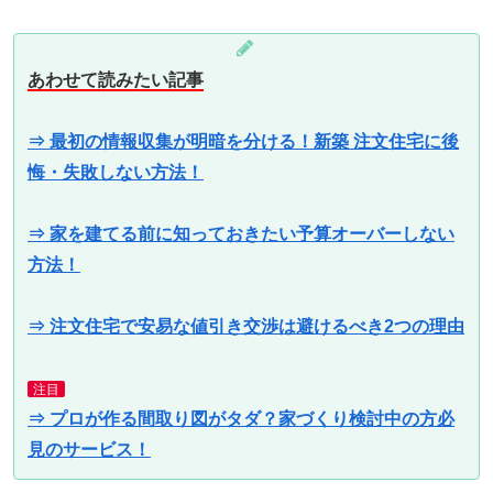
あわせて読みたい記事
⇒ 最初の情報収集が明暗を分ける！新築 注文住宅に後
悔・失敗しない方法！
⇒ 家を建てる前に知っておきたい予算オーバーしない
方法！
⇒ 注文住宅で安易な値引き交渉は避けるべき2つの理由
注目
⇒ プロが作る間取り図がタダ？家づくり検討中の方必
見のサービス！