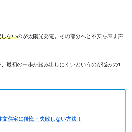
定しない
のが太陽光発電。その部分へと不安を表す声
が、最初の一歩が踏み出しにくいというのが悩みの1
 注文住宅に後悔・失敗しない方法！