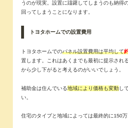
うのが現実。設置に躊躇してしまうのも納得
回ってしまうことになります。
トヨタホームでの設置費用
トヨタホームでの
パネル設置費用は平均して
約
置します。これはあくまでも最初に提示され
から少し下がると考えるのがいいでしょう。
補助金は住んでいる
地域により価格も変動
し
い。
住宅のタイプと地域によっては最終的に150