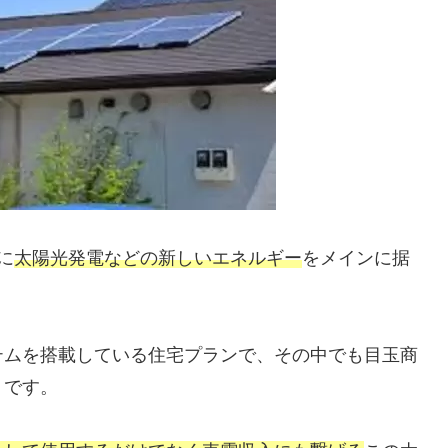
に
太陽光発電などの新しいエネルギー
をメインに据
テムを搭載している住宅プランで、その中でも目玉商
」です。