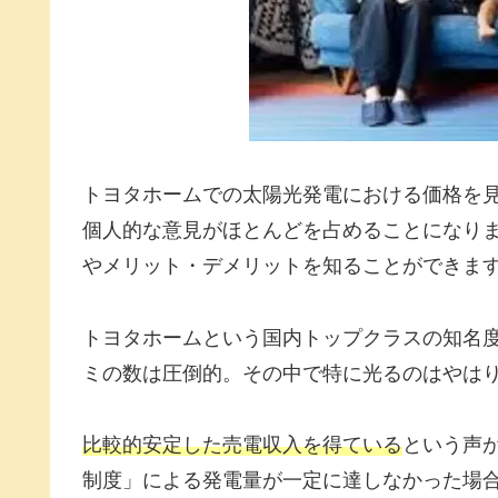
トヨタホームでの太陽光発電における価格を
個人的な意見がほとんどを占めることになり
やメリット・デメリットを知ることができま
トヨタホームという国内トップクラスの知名
ミの数は圧倒的。その中で特に光るのはやは
比較的安定した売電収入を得ている
という声
制度」による発電量が一定に達しなかった場