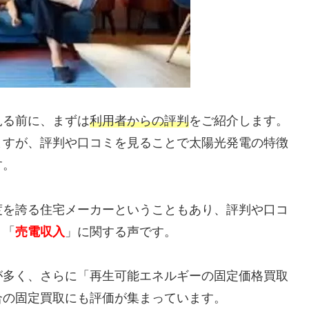
見る前に、まずは
利用者からの評判
をご紹介します。
ますが、評判や口コミを見ることで太陽光発電の特徴
す。
度を誇る住宅メーカーということもあり、評判や口コ
り「
売電収入
」に関する声です。
が多く、さらに「再生可能エネルギーの固定価格買取
合の固定買取にも評価が集まっています。