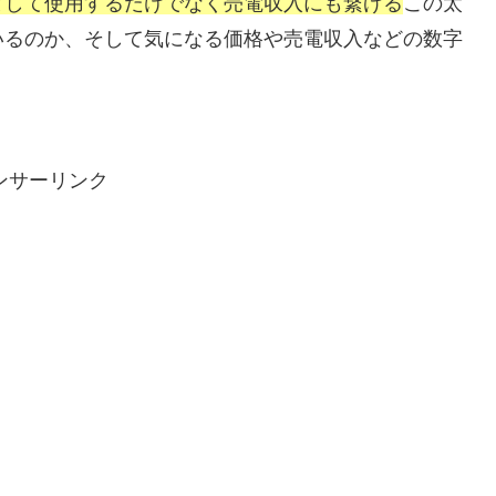
として使用するだけでなく売電収入にも繋げる
この太
いるのか、そして気になる価格や売電収入などの数字
ンサーリンク