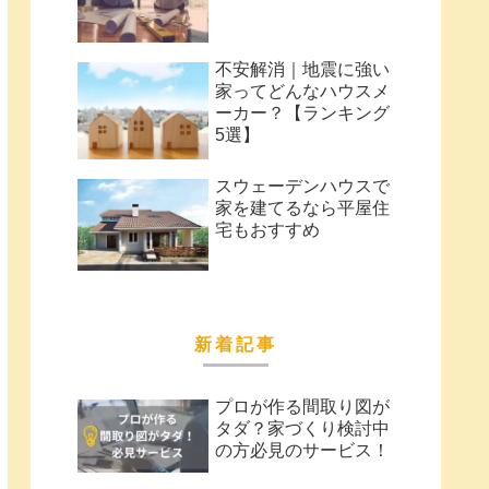
不安解消｜地震に強い
家ってどんなハウスメ
ーカー？【ランキング
5選】
スウェーデンハウスで
家を建てるなら平屋住
宅もおすすめ
新着記事
プロが作る間取り図が
タダ？家づくり検討中
の方必見のサービス！