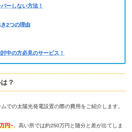
ーバーしない方法！
き2つの理由
検討中の方必見のサービス！
格は？
ームでの太陽光発電設置の際の費用をご紹介します。
0万円~
、高い所では約250万円と随分と差が出てしま