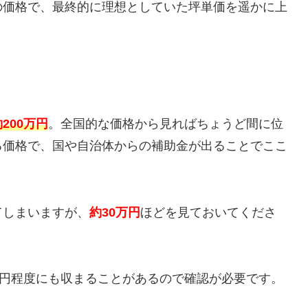
の価格で、最終的に理想としていた坪単価を遥かに上
200万円
。全国的な価格から見ればちょうど間に位
る価格で、国や自治体からの補助金が出ることでここ
てしまいますが、
約30万円
ほどを見ておいてくださ
万円程度にも収まることがあるので確認が必要です。