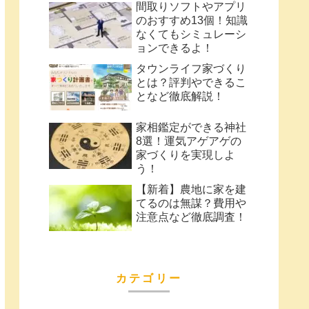
間取りソフトやアプリ
のおすすめ13個！知識
なくてもシミュレーシ
ョンできるよ！
タウンライフ家づくり
とは？評判やできるこ
となど徹底解説！
家相鑑定ができる神社
8選！運気アゲアゲの
家づくりを実現しよ
う！
【新着】農地に家を建
てるのは無謀？費用や
注意点など徹底調査！
カテゴリー