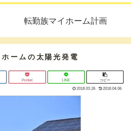
転勤族マイホーム計画
タホームの太陽光発電
Pocket
LINE
コピー
2018.03.26
2018.04.06