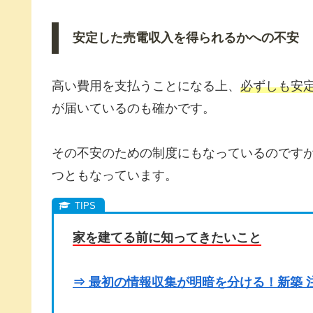
安定した売電収入を得られるかへの不安
高い費用を支払うことになる上、
必ずしも安
が届いているのも確かです。
その不安のための制度にもなっているのです
つともなっています。
家を建てる前に知ってきたいこと
⇒ 最初の情報収集が明暗を分ける！新築