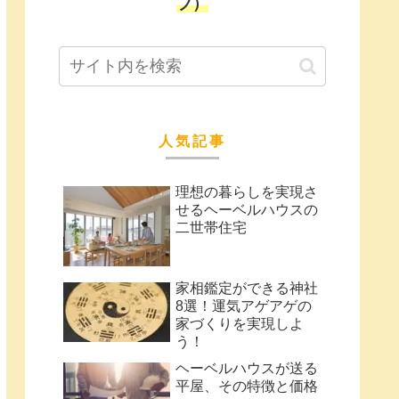
プ）
人気記事
理想の暮らしを実現さ
せるヘーベルハウスの
二世帯住宅
家相鑑定ができる神社
8選！運気アゲアゲの
家づくりを実現しよ
う！
ヘーベルハウスが送る
平屋、その特徴と価格