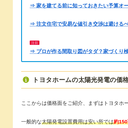
⇒ 家を建てる前に知っておきたい予算オ
⇒ 注文住宅で安易な値引き交渉は避けるべ
注目
⇒ プロが作る間取り図がタダ？家づくり
トヨタホームの太陽光発電の価
ここからは価格面をご紹介、まずはトヨタホ
一般的な
太陽発電設置費用は安い所では
約15