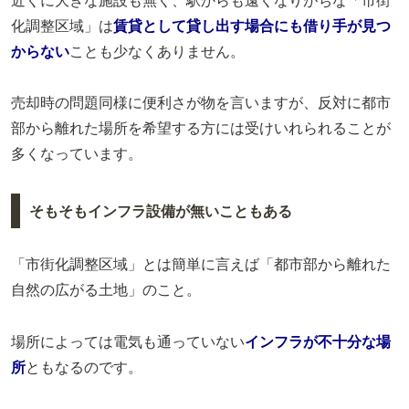
近くに大きな施設も無く、駅からも遠くなりがちな「市街
化調整区域」は
賃貸として貸し出す場合にも借り手が見つ
からない
ことも少なくありません。
売却時の問題同様に便利さが物を言いますが、反対に都市
部から離れた場所を希望する方には受けいれられることが
多くなっています。
そもそもインフラ設備が無いこともある
「市街化調整区域」とは簡単に言えば「都市部から離れた
自然の広がる土地」のこと。
場所によっては電気も通っていない
インフラが不十分な場
所
ともなるのです。