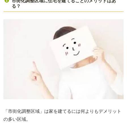
市街化調整区域に住宅を建てることのメリットはあ
る？
「市街化調整区域」は家を建てるには何よりもデメリット
の多い区域。