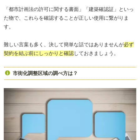
「都市計画法の許可に関する書面」「建築確認証」といっ
た物で、これらを確認することが正しい使用に繋がりま
す。
難しい言葉も多く、決して簡単な話ではありませんが
必ず
契約を結ぶ前にしっかりと確認
しておきましょう。
市街化調整区域の調べ方は？