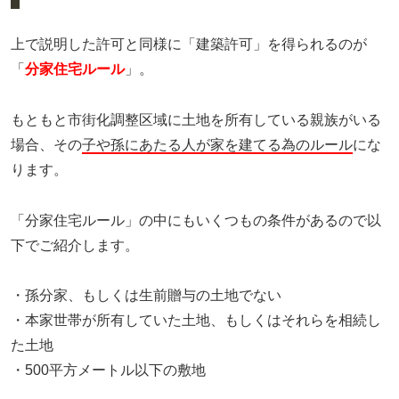
上で説明した許可と同様に「建築許可」を得られるのが
「
分家住宅ルール
」。
もともと市街化調整区域に土地を所有している親族がいる
場合、その
子や孫にあたる人が家を建てる為のルール
にな
ります。
「分家住宅ルール」の中にもいくつもの条件があるので以
下でご紹介します。
・孫分家、もしくは生前贈与の土地でない
・本家世帯が所有していた土地、もしくはそれらを相続し
た土地
・500平方メートル以下の敷地