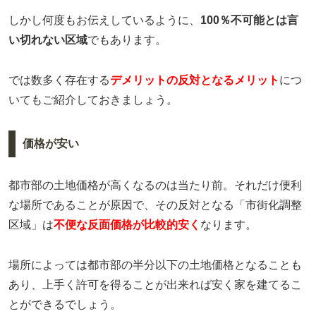
しかし何度もお伝えしているように、
100％不可能とは言
い切れない区域
でもあります。
では数多く存在する
デメリットの反対となるメリット
につ
いてもご紹介しておきましょう。
価格が安い
都市部の土地価格が高くなるのは当たり前。それだけ便利
な場所であることが原因で、その反対となる「市街化調整
区域」は
不便な反面価格が比較的安く
なります。
場所によっては都市部の半分以下の土地価格となることも
あり、上手く許可を得ることが出来れば安く家を建てるこ
とができるでしょう。