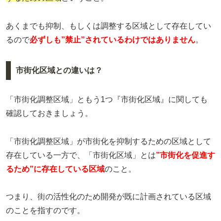
あくまでも抑制、もしくは調整する区域として存在してい
るので
必ずしも”禁止”されているわけではありません
。
市街化区域との違いは？
「市街化調整区域」ともう1つ『市街化区域』に関しても
確認しておきましょう。
「市街化調整区域」が市街化を抑制するための区域として
存在している一方で、「市街化区域」とは
”市街化を促進す
るため”に存在している区域
のこと。
つまり、街の活性化のため開発が既に計画されている区域
のことを指すのです。