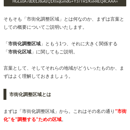
HGLs0A7dD01J8u4zQ1XIxqGmdG+Y37TR1/KxR4EQ4CAAA=
そもそも「市街化調整区域」とは何なのか、まずは言葉と
しての概要についてご説明いたします。
「
市街化調整区域
」ともう1つ、それに大きく関係する
「
市街化区域
」に関してもご説明。
言葉として、そしてそれらの地域がどういったものか、ま
ずはよく理解しておきましょう。
市街化調整区域とは
まずは「市街化調整区域」から。これはその名の通り
”市街
化”を”調整する”ための区域
。