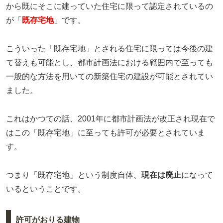
から既にそこに建っていた住宅に限って認定されているの
が「
既存宅地
」です。
こういった「既存宅地」とされる住宅に限っては今後の建
て替えも可能とし、都市計画法における範囲内で至っても
一般的な方法を用いての新築住宅の建設が可能とされてい
ました。
これはかつての話、2001年に都市計画法が改正され現在で
はこの「既存宅地」に至っても許可が必要とされていま
す。
つまり「既存宅地」という制度自体、
現在は廃止
になって
いるということです。
許可がおりる建物