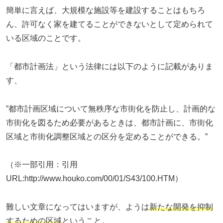
簡単に言えば、大規模な施設等を建設することはもちろ
ん、許可なく家を建てることができないとして定められて
いる区域のことです。
「都市計画法」という法律には以下のように記載がありま
す、
”都市計画区域について無秩序な市街化を防止し、計画的な
市街化を図るため必要があるときは、都市計画に、市街化
区域と市街化調整区域との区分を定めることができる。”
（※一部引用：引用
URL:http://www.houko.com/00/01/S43/100.HTM）
難しい文章になってはいますが、ようは
新たな開発を抑制
するための区域
ということ。