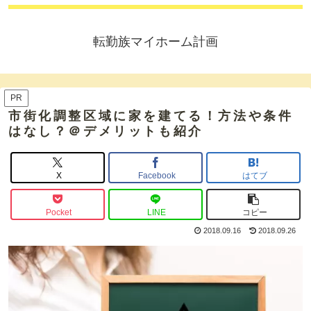
転勤族マイホーム計画
PR
市街化調整区域に家を建てる！方法や条件
はなし？＠デメリットも紹介
X
Facebook
はてブ
Pocket
LINE
コピー
2018.09.16
2018.09.26