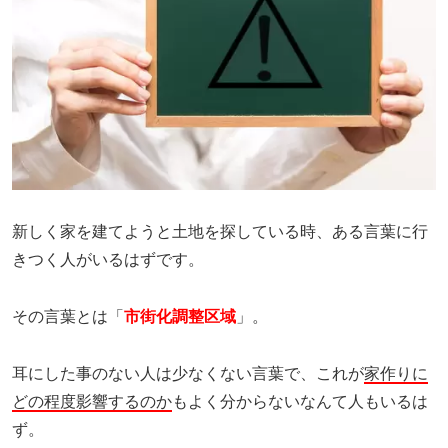
新しく家を建てようと土地を探している時、ある言葉に行
きつく人がいるはずです。
その言葉とは「
市街化調整区域
」。
耳にした事のない人は少なくない言葉で、これが
家作りに
どの程度影響するのか
もよく分からないなんて人もいるは
ず。