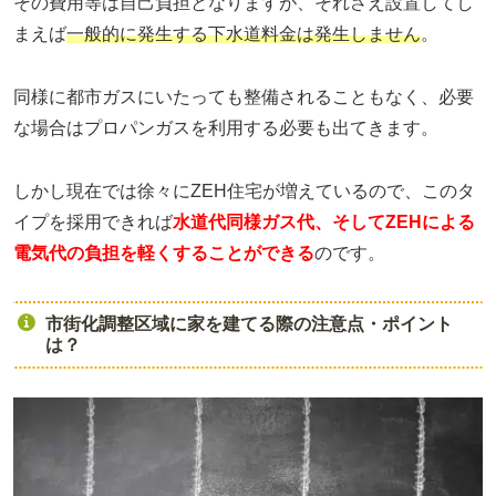
その費用等は自己負担となりますが、それさえ設置してし
まえば
一般的に発生する下水道料金は発生しません
。
同様に都市ガスにいたっても整備されることもなく、必要
な場合はプロパンガスを利用する必要も出てきます。
しかし現在では徐々にZEH住宅が増えているので、このタ
イプを採用できれば
水道代同様ガス代、そしてZEHによる
電気代の負担を軽くすることができる
のです。
市街化調整区域に家を建てる際の注意点・ポイント
は？