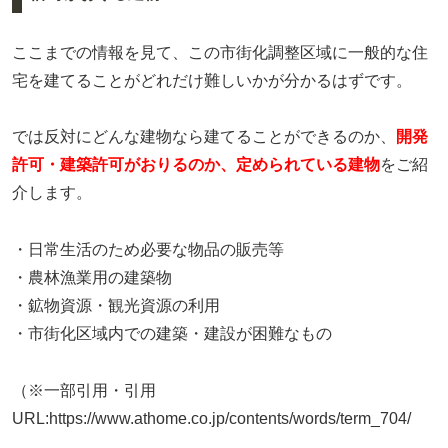
ここまでの情報を見て、この市街化調整区域に一般的な住
宅を建てることがどれだけ難しいかが分かるはずです。
では反対にどんな建物なら建てることができるのか、
開発
許可・建築許可がおりるのか、定められている建物
をご紹
介します。
・日常生活のため必要な物品の販売等
・農林漁業用の建築物
・鉱物資源・観光資源の利用
・市街化区域内での建築・建設が困難なもの
（※一部引用・引用
URL:https://www.athome.co.jp/contents/words/term_704/