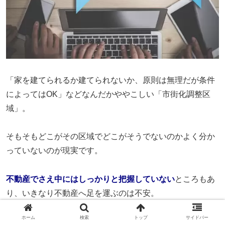
「家を建てられるか建てられないか、原則は無理だが条件
によってはOK」などなんだかややこしい「市街化調整区
域」。
そもそもどこがその区域でどこがそうでないのかよく分か
っていないのが現実です。
不動産でさえ中にはしっかりと把握していない
ところもあ
り、いきなり不動産へ足を運ぶのは不安。
ホーム
検索
トップ
サイドバー
ではどうやって探せばいいのか、と思ってしまいますが案