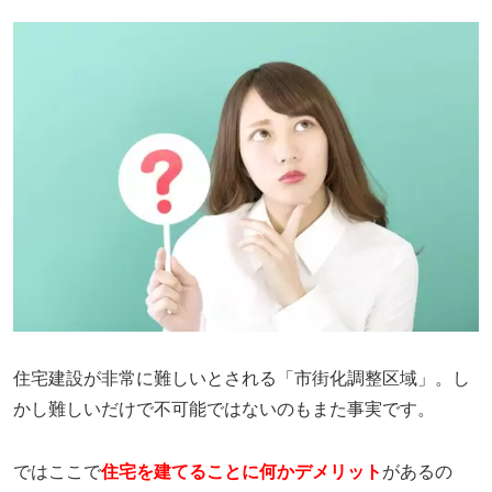
住宅建設が非常に難しいとされる「市街化調整区域」。し
かし難しいだけで不可能ではないのもまた事実です。
ではここで
住宅を建てることに何かデメリット
があるの