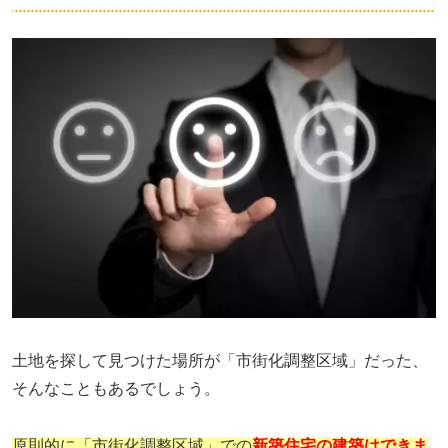
土地を探して見つけた場所が「市街化調整区域」だった、
そんなこともあるでしょう。
原則的に「市街化調整区域」での
新築住宅の建築はできま