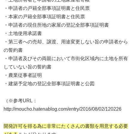
・申請者の戸籍全部事項証明書と住民票
・本家の戸籍全部事項証明書と住民票
・申請者の現住所地の家屋の登記全部事項証明書
・土地使用承諾書
・第三者への売却、譲渡、用途変更しない旨の申請者から
の誓約書
・申請者及びその両親において市街化区域内に土地を所有
していない旨の誓約書
・農業従事者証明
・建築予定地の登記全部事項証明書と公図
（※参考URL：
http://moucho.hatenablog.com/entry/2016/08/02/120226
開発許可を得る為に非常にたくさんの書類を用意する必要