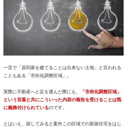
一言で「原則家を建てることは出来ない土地」と言われる
こともある「市街化調整区域」。
実際に不動産へと足を運んだ際にも、
「市街化調整区域」
という言葉と共にこういった内容の報告を受けることは既
に義務付けられている
のです。
とはいえ、探してみると案外この区域での新築住宅をはじ