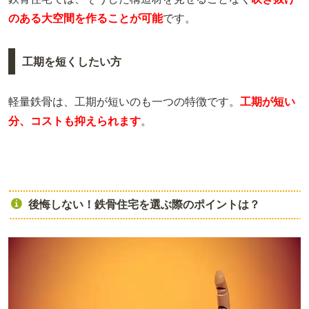
のある大空間を作ることが可能
です。
工期を短くしたい方
軽量鉄骨は、工期が短いのも一つの特徴です。
工期が短い
分、コストも抑えられます
。
後悔しない！鉄骨住宅を選ぶ際のポイントは？