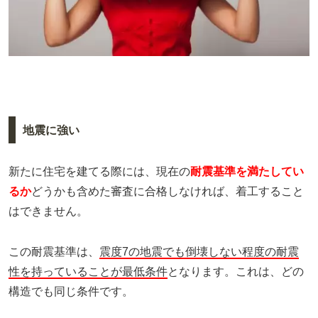
地震に強い
新たに住宅を建てる際には、現在の
耐震基準を満たしてい
るか
どうかも含めた審査に合格しなければ、着工すること
はできません。
この耐震基準は、
震度7の地震でも倒壊しない程度の耐震
性を持っていることが最低条件
となります。これは、どの
構造でも同じ条件です。