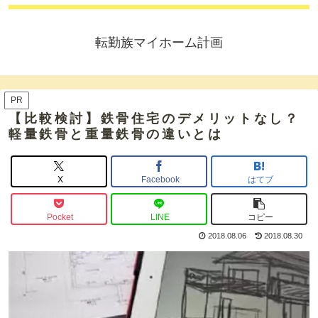
転勤族マイホーム計画
PR
【比較検討】鉄骨住宅のデメリットなし？
軽量鉄骨と重量鉄骨の違いとは
X
Facebook
はてブ
Pocket
LINE
コピー
2018.08.06
2018.08.30