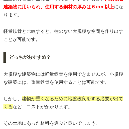
建築物に用いられ、使用する鋼材の厚みは６ｍｍ以上
にな
ります。
軽量鉄骨と比較すると、柱のない大規模な空間を作り出す
ことが可能です。
どっちがおすすめ？
大規模な建築物には軽量鉄骨を使用できませんが、小規模
な建築には、重量鉄骨を使用することは可能です。
しかし、
建物が重くなるために地盤改良をする必要が出て
くる
など、コストがかかります。
その土地にあった材料を選ぶと良いでしょう。