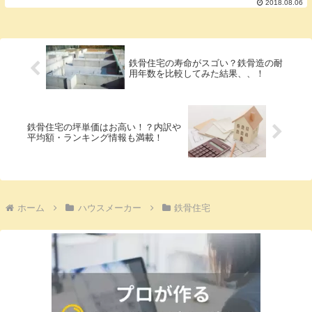
宅の坪単価についてみていきましょう。 【ランキング...
2018.08.06
鉄骨住宅の寿命がスゴい？鉄骨造の耐
用年数を比較してみた結果、、！
鉄骨住宅の坪単価はお高い！？内訳や
平均額・ランキング情報も満載！
ホーム
ハウスメーカー
鉄骨住宅