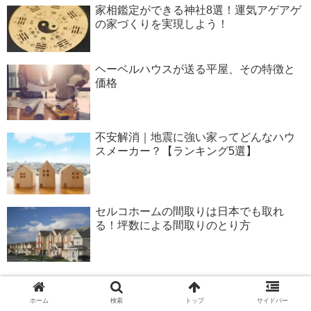
家相鑑定ができる神社8選！運気アゲアゲ
の家づくりを実現しよう！
ヘーベルハウスが送る平屋、その特徴と
価格
不安解消｜地震に強い家ってどんなハウ
スメーカー？【ランキング5選】
セルコホームの間取りは日本でも取れ
る！坪数による間取りのとり方
ホーム
検索
トップ
サイドバー
新着記事