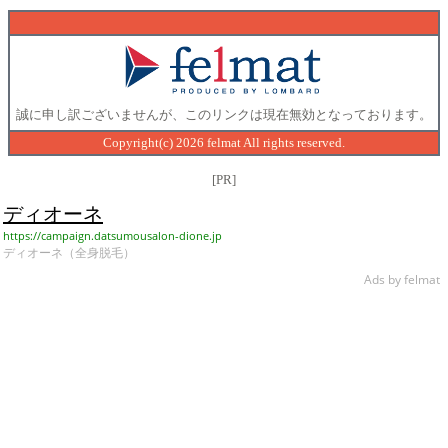
誠に申し訳ございませんが、このリンクは現在無効となっております。
Copyright(c) 2026 felmat All rights reserved.
[PR]
ディオーネ
https://campaign.datsumousalon-dione.jp
ディオーネ（全身脱毛）
Ads by felmat